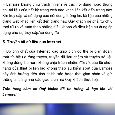
– Lamore không chịu trách nhiệm về các nội dung hoặc thông
tin, tài liệu của bất kỳ trang web nào khác liên kết đến trang này.
Khi truy cập và sử dụng các nội dung, thông tin, tài liệu của những
trang web khác liên kết đến trang này, Quý khách sẽ phải tự chịu
mọi rủi ro và tuân theo những điều khoản và điều kiện sử dụng áp
dụng cho sự truy cập/sử dụng đó.
5. Truyền tải dữ liệu qua Internet
– Do tính chất của Internet, các giao dịch có thể bị gián đoạn,
mất tín hiệu đường truyền, truyền dữ liệu chậm và truyền số liệu
không đúng. Lamore không chịu trách nhiệm đối với các lỗi chức
năng của thiết bị liên lạc không theo sự kiểm soát của Lamore
gây ảnh hưởng đến tính chính xác hoặc thời gian nhận và gửi
thông tin cũng như các giao dịch mà Quý khách thực hiện.
Trân trọng cảm ơn Quý khách đã tin tưởng và hợp tác với
Lamore!