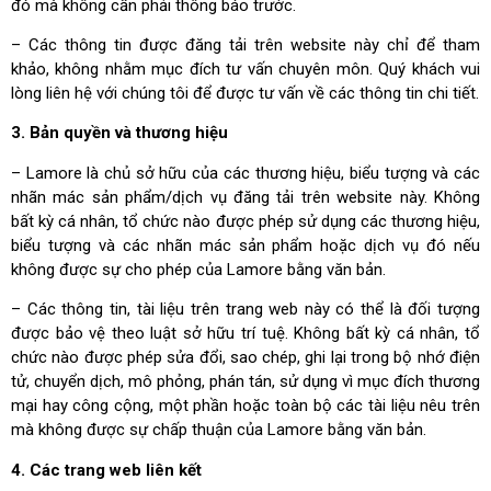
đó mà không cần phải thông báo trước.
– Các thông tin được đăng tải trên website này chỉ để tham
khảo, không nhằm mục đích tư vấn chuyên môn. Quý khách vui
lòng liên hệ với chúng tôi để được tư vấn về các thông tin chi tiết.
3. Bản quyền và thương hiệu
– Lamore là chủ sở hữu của các thương hiệu, biểu tượng và các
nhãn mác sản phẩm/dịch vụ đăng tải trên website này. Không
bất kỳ cá nhân, tổ chức nào được phép sử dụng các thương hiệu,
biểu tượng và các nhãn mác sản phẩm hoặc dịch vụ đó nếu
không được sự cho phép của Lamore bằng văn bản.
– Các thông tin, tài liệu trên trang web này có thể là đối tượng
được bảo vệ theo luật sở hữu trí tuệ. Không bất kỳ cá nhân, tổ
chức nào được phép sửa đổi, sao chép, ghi lại trong bộ nhớ điện
tử, chuyển dịch, mô phỏng, phán tán, sử dụng vì mục đích thương
mại hay công cộng, một phần hoặc toàn bộ các tài liệu nêu trên
mà không được sự chấp thuận của Lamore bằng văn bản.
4. Các trang web liên kết