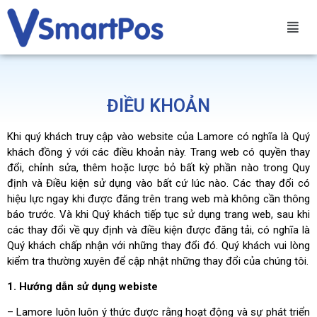
ĐIỀU KHOẢN
Khi quý khách truy cập vào website của Lamore có nghĩa là Quý
khách đồng ý với các điều khoản này. Trang web có quyền thay
đổi, chỉnh sửa, thêm hoặc lược bỏ bất kỳ phần nào trong Quy
định và Điều kiện sử dụng vào bất cứ lúc nào. Các thay đổi có
hiệu lực ngay khi được đăng trên trang web mà không cần thông
báo trước. Và khi Quý khách tiếp tục sử dụng trang web, sau khi
các thay đổi về quy định và điều kiện được đăng tải, có nghĩa là
Quý khách chấp nhận với những thay đổi đó. Quý khách vui lòng
kiểm tra thường xuyên để cập nhật những thay đổi của chúng tôi.
1. Hướng dẫn sử dụng webiste
– Lamore luôn luôn ý thức được rằng hoạt động và sự phát triển