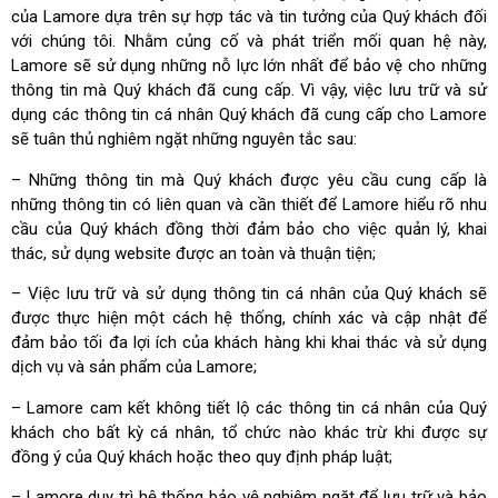
của Lamore dựa trên sự hợp tác và tin tưởng của Quý khách đối
với chúng tôi. Nhằm củng cố và phát triển mối quan hệ này,
Lamore sẽ sử dụng những nỗ lực lớn nhất để bảo vệ cho những
thông tin mà Quý khách đã cung cấp. Vì vậy, việc lưu trữ và sử
dụng các thông tin cá nhân Quý khách đã cung cấp cho Lamore
sẽ tuân thủ nghiêm ngặt những nguyên tắc sau:
– Những thông tin mà Quý khách được yêu cầu cung cấp là
những thông tin có liên quan và cần thiết để Lamore hiểu rõ nhu
cầu của Quý khách đồng thời đảm bảo cho việc quản lý, khai
thác, sử dụng website được an toàn và thuận tiện;
– Việc lưu trữ và sử dụng thông tin cá nhân của Quý khách sẽ
được thực hiện một cách hệ thống, chính xác và cập nhật để
đảm bảo tối đa lợi ích của khách hàng khi khai thác và sử dụng
dịch vụ và sản phẩm của Lamore;
– Lamore cam kết không tiết lộ các thông tin cá nhân của Quý
khách cho bất kỳ cá nhân, tổ chức nào khác trừ khi được sự
đồng ý của Quý khách hoặc theo quy định pháp luật;
– Lamore duy trì hệ thống bảo vệ nghiệm ngặt để lưu trữ và bảo