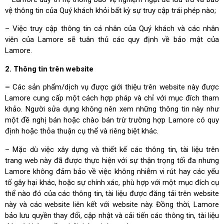
vệ thông tin của Quý khách khỏi bất kỳ sự truy cập trái phép nào;
– Việc truy cập thông tin cá nhân của Quý khách và các nhân
viên của Lamore sẽ tuân thủ các quy định về bảo mật của
Lamore.
2. Thông tin trên website
–
Các sản phẩm/dịch vụ được giới thiệu trên website này được
Lamore cung cấp một cách hợp pháp và chỉ với mục đích tham
khảo. Người sửa dụng không nên xem những thông tin này như
một đề nghị bán hoặc chào bán trừ trường hợp Lamore có quy
định hoặc thỏa thuận cụ thể và riêng biệt khác.
– Mặc dù việc xây dựng và thiết kế các thông tin, tài liệu trên
trang web này đã được thực hiện với sự thận trọng tối đa nhưng
Lamore không đảm bảo về việc không nhiễm vi rút hay các yếu
tố gây hại khác, hoặc sự chính xác, phù hợp với một mục đích cụ
thể nào đó của các thông tin, tài liệu được đăng tải trên website
này và các website liên kết với website này. Đồng thời, Lamore
bảo lưu quyền thay đổi, cập nhật và cải tiến các thông tin, tài liệu