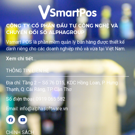
CÔNG TY CỔ PHẦN ĐẦU TƯ CÔNG NGHỆ VÀ
CHUYỂN ĐỔI SỐ ALPHAGROUP
Vsmart POS là phần mềm quản lý bán hàng được thiết kế
dành riêng cho các doanh nghiệp nhỏ và vừa tại Việt Nam.
Xem chi tiết...
THÔNG TIN LIÊN HỆ
Địa chỉ: Tầng 2 – Số 76 D15, KDC Hồng Loan, P. Hưng
Thạnh, Q. Cái Răng, TP. Cần Thơ
Số điện thoại: 0919 065 582
Email: info@alphasoftware.vn
CHÍNH SÁCH