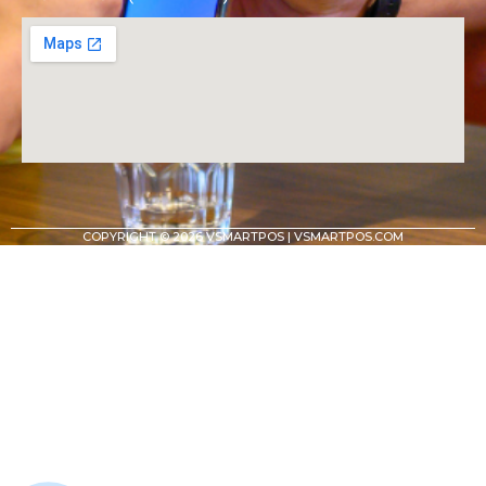
COPYRIGHT © 2026
VSMARTPOS | VSMARTPOS.COM