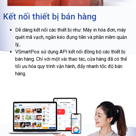
Kết nối thiết bị bán hàng
Dễ dàng kết nối các thiết bị như: Máy in hóa đơn, máy
quét mã vạch, ngăn kéo đựng tiền và phần mềm quản
lý,..
VSmartPos sử dụng API kết nối đồng bộ các thiết bị
bán hàng. Chỉ với một vài thao tác, cửa hàng đã có thể
tối ưu hóa quy trình vận hành, đẩy nhanh tốc độ bán
hàng.