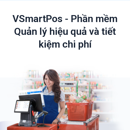
VSmartPos - Phần mềm
Quản lý hiệu quả và tiết
kiệm chi phí