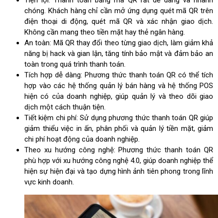
chóng. Khách hàng chỉ cần mở ứng dụng quét mã QR trên
điện thoại di động, quét mã QR và xác nhận giao dịch.
Không cần mang theo tiền mặt hay thẻ ngân hàng.
An toàn: Mã QR thay đổi theo từng giao dịch, làm giảm khả
năng bị hack và gian lận, tăng tính bảo mật và đảm bảo an
toàn trong quá trình thanh toán.
Tích hợp dễ dàng: Phương thức thanh toán QR có thể tích
hợp vào các hệ thống quản lý bán hàng và hệ thống POS
hiện có của doanh nghiệp, giúp quản lý và theo dõi giao
dịch một cách thuận tiện.
Tiết kiệm chi phí: Sử dụng phương thức thanh toán QR giúp
giảm thiểu việc in ấn, phân phối và quản lý tiền mặt, giảm
chi phí hoạt động của doanh nghiệp.
Theo xu hướng công nghệ: Phương thức thanh toán QR
phù hợp với xu hướng công nghệ 4.0, giúp doanh nghiệp thể
hiện sự hiện đại và tạo dựng hình ảnh tiên phong trong lĩnh
vực kinh doanh.