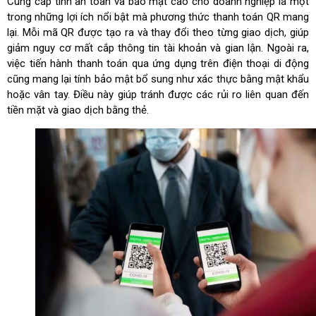
Cung cấp tính an toàn và bảo mật cao cho doanh nghiệp là một
trong những lợi ích nổi bật mà phương thức thanh toán QR mang
lại. Mỗi mã QR được tạo ra và thay đổi theo từng giao dịch, giúp
giảm nguy cơ mất cắp thông tin tài khoản và gian lận. Ngoài ra,
việc tiến hành thanh toán qua ứng dụng trên điện thoại di động
cũng mang lại tính bảo mật bổ sung như xác thực bằng mật khẩu
hoặc vân tay. Điều này giúp tránh được các rủi ro liên quan đến
tiền mặt và giao dịch bằng thẻ.