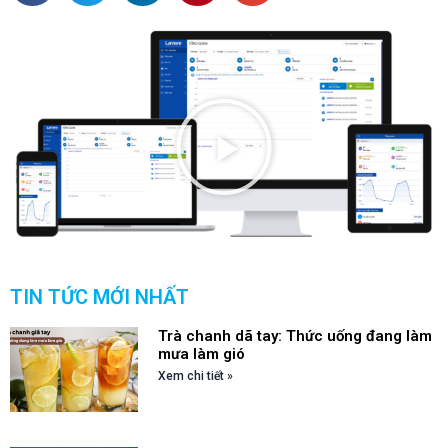
TIN TỨC MỚI NHẤT
Trà chanh dã tay: Thức uống đang làm
mưa làm gió
Xem chi tiết »