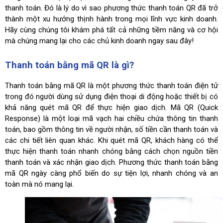
thanh toán. Đó là lý do vì sao phương thức thanh toán QR đã trở
thành một xu hướng thịnh hành trong mọi lĩnh vực kinh doanh.
Hãy cùng chúng tôi khám phá tất cả những tiềm năng và cơ hội
mà chúng mang lại cho các chủ kinh doanh ngay sau đây!
Thanh toán bằng mã QR là gì?
Thanh toán bằng mã QR là một phương thức thanh toán điện tử
trong đó người dùng sử dụng điện thoại di động hoặc thiết bị có
khả năng quét mã QR để thực hiện giao dịch. Mã QR (Quick
Response) là một loại mã vạch hai chiều chứa thông tin thanh
toán, bao gồm thông tin về người nhận, số tiền cần thanh toán và
các chi tiết liên quan khác. Khi quét mã QR, khách hàng có thể
thực hiện thanh toán nhanh chóng bằng cách chọn nguồn tiền
thanh toán và xác nhận giao dịch. Phương thức thanh toán bằng
mã QR ngày càng phổ biến do sự tiện lợi, nhanh chóng và an
toàn mà nó mang lại.