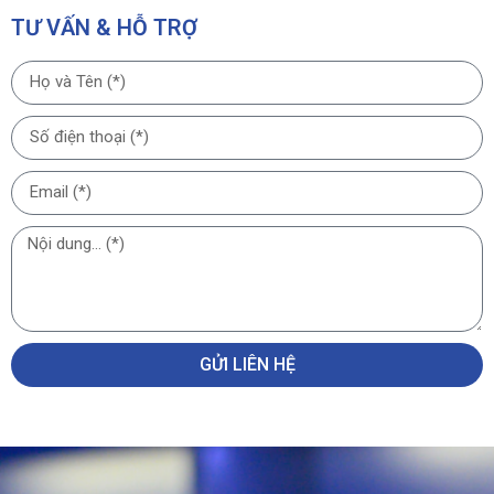
TƯ VẤN & HỖ TRỢ
GỬI LIÊN HỆ