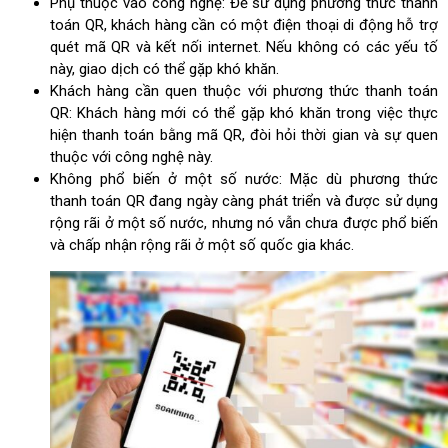
Phụ thuộc vào công nghệ: Để sử dụng phương thức thanh
toán QR, khách hàng cần có một điện thoại di động hỗ trợ
quét mã QR và kết nối internet. Nếu không có các yếu tố
này, giao dịch có thể gặp khó khăn.
Khách hàng cần quen thuộc với phương thức thanh toán
QR: Khách hàng mới có thể gặp khó khăn trong việc thực
hiện thanh toán bằng mã QR, đòi hỏi thời gian và sự quen
thuộc với công nghệ này.
Không phổ biến ở một số nước: Mặc dù phương thức
thanh toán QR đang ngày càng phát triển và được sử dụng
rộng rãi ở một số nước, nhưng nó vẫn chưa được phổ biến
và chấp nhận rộng rãi ở một số quốc gia khác.