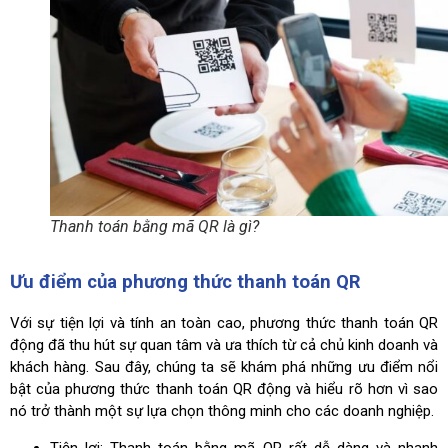
Thanh toán bằng mã QR là gì?
Ưu điểm của phương thức thanh toán QR
Với sự tiện lợi và tính an toàn cao, phương thức thanh toán QR
động đã thu hút sự quan tâm và ưa thích từ cả chủ kinh doanh và
khách hàng. Sau đây, chúng ta sẽ khám phá những ưu điểm nổi
bật của phương thức thanh toán QR động và hiểu rõ hơn vì sao
nó trở thành một sự lựa chọn thông minh cho các doanh nghiệp.
Tiện lợi: Thanh toán bằng mã QR rất dễ dàng và nhanh