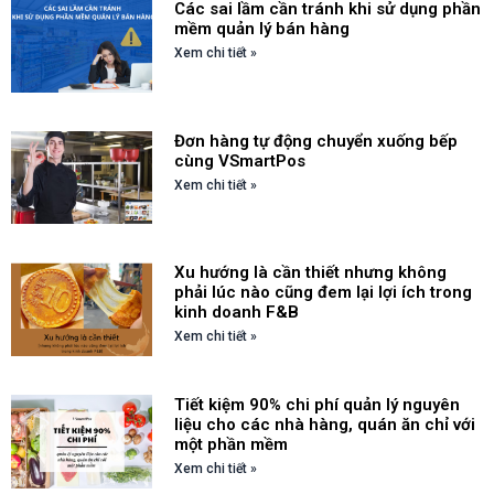
Các sai lầm cần tránh khi sử dụng phần
mềm quản lý bán hàng
Xem chi tiết »
Đơn hàng tự động chuyển xuống bếp
cùng VSmartPos
Xem chi tiết »
Xu hướng là cần thiết nhưng không
phải lúc nào cũng đem lại lợi ích trong
kinh doanh F&B
Xem chi tiết »
Tiết kiệm 90% chi phí quản lý nguyên
liệu cho các nhà hàng, quán ăn chỉ với
một phần mềm
Xem chi tiết »